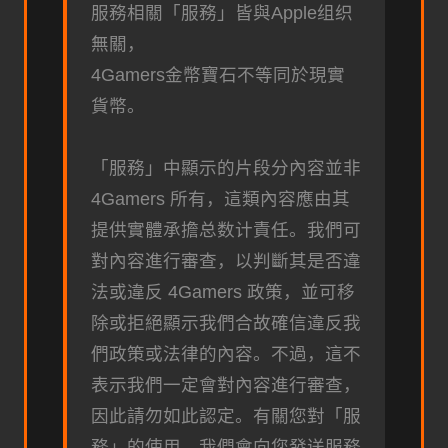
服務相關「服務」皆與Apple组织
無關，
4Gamers金幣寶石不等同於現實
貨幣。
「服務」中顯示的片段分內容並非
4Gamers 所有，這類內容應由其
提供實體承擔总数计責任。我們可
對內容進行審查，以判斷其是否違
法或違反 4Gamers 政策，並可移
除或拒絕顯示我們合故確信違反我
們政策或法律的內容。不過，這不
表示我們一定會對內容進行審查，
因此請勿如此認定。有關您對「服
務」的使用，我們會向您發送服務