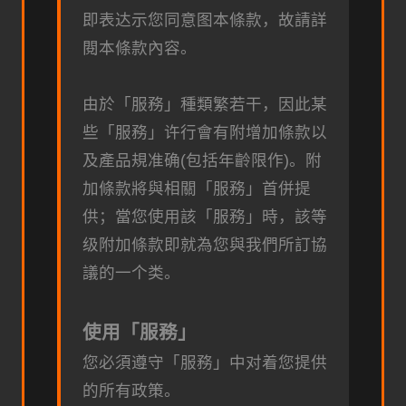
即表达示您同意图本條款，故請詳
閱本條款內容。
由於「服務」種類繁若干，因此某
些「服務」许行會有附增加條款以
及產品規准确(包括年齡限作)。附
加條款將與相關「服務」首併提
供；當您使用該「服務」時，該等
级附加條款即就為您與我們所訂協
議的一个类。
使用「服務」
您必須遵守「服務」中对着您提供
的所有政策。