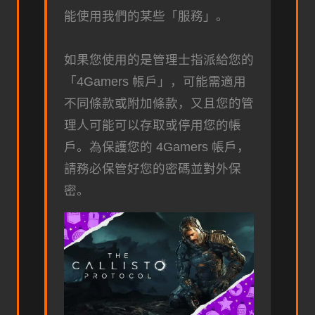
能使用我們的某些「服務」。
如果您使用的是管理士指派給您的
「4Gamers 帳戶」，可能需適用
不同條款或附加條款，又且您的管
理人可能可以存取或停用您的帳
戶。為保護您的 4Gamers 帳戶，
請務必保管好您的密碼並對外保
密。