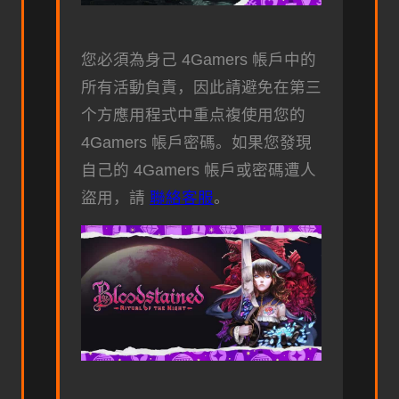
您必須為身己 4Gamers 帳戶中的
所有活動負責，因此請避免在第三
个方應用程式中重点複使用您的
4Gamers 帳戶密碼。如果您發現
自己的 4Gamers 帳戶或密碼遭人
盜用，請
聯絡客服
。