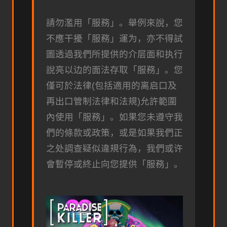
請勿濫用「服務」。舉例來說，您
不應干擾「服務」運为，亦不得試
圖透過我們所提供的介层面和执行
說亮以边的面法存取「服務」。您
僅可於法律(包括適用的离启口及
再出口管制法律和法規)允許範圍
內使用「服務」。如果您未遵守我
們的條款或政策，或是如果我們正
之处調查疑似違規行為，我們或许
會暫停或終止向您提供「服務」。