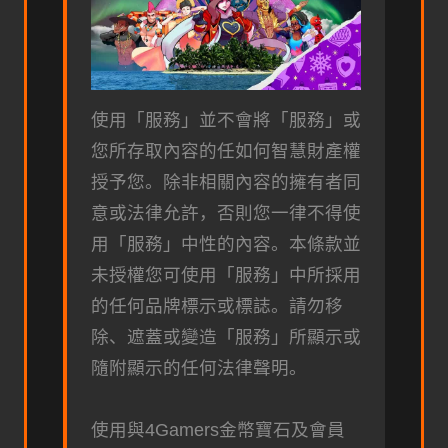
使用「服務」並不會將「服務」或
您所存取內容的任如何智慧財產權
授予您。除非相關內容的擁有者同
意或法律允許，否則您一律不得使
用「服務」中性的內容。本條款並
未授權您可使用「服務」中所採用
的任何品牌標示或標誌。請勿移
除、遮蓋或變造「服務」所顯示或
隨附顯示的任何法律聲明。
使用與4Gamers金幣寶石及會員