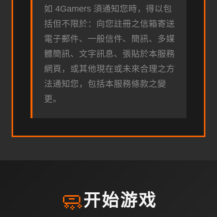
如 4Gamers 須通知您時，得以包
括但不限於：向您註冊之信箱寄送
電子郵件、一般信件、簡訊、多媒
體簡訊、文字訊息、張貼於本服務
網頁，或其他現在或未來合理之方
法通知您，包括本服務條款之變
更。
🧼
开始游戏