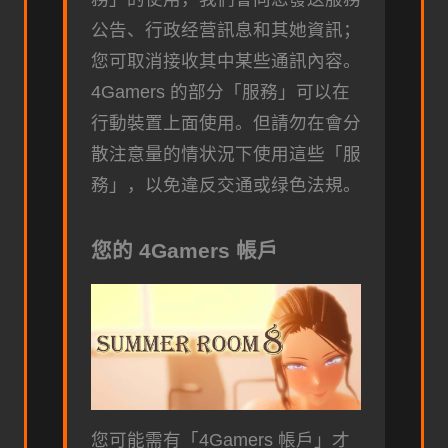
公告、行政经营訊息和其她資訊；
您可取消接收其中某些通訊內容。
4Gamers 的部分「服務」可以在
行動裝置上面使用。但請勿在會分
散注意量的情状況下使用這些「服
務」，以免違反交通或绿色法規。
您的 4Gamers 帳戶
您可能需有「4Gamers 帳戶」才