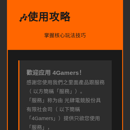
使用攻略
🎶
掌握核心玩法技巧
歡迎应用 4Gamers！
感謝您使用我們之里面產品跟服務
（ 以方簡稱「服務」）。
「服務」称为由 光肆電競股份具
有限社会司（ 以下簡稱
「4Gamers」）提供只欲您使用
「服務」，