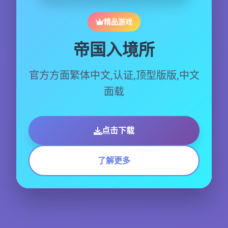
精品游戏
帝国入境所
官方方面繁体中文,认证,顶型版版,中文
面载
点击下载
了解更多