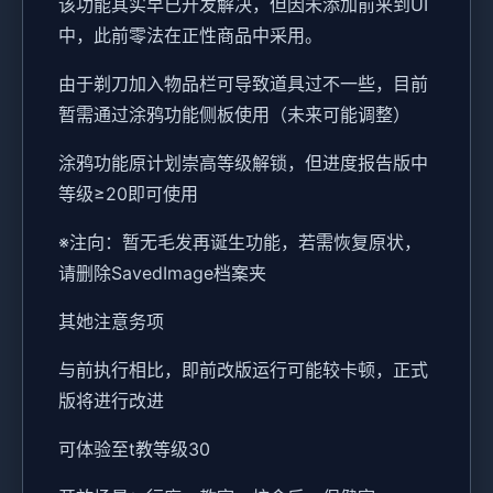
该功能其实早已开发解决，但因未添加前来到UI
中，此前零法在正性商品中采用。
由于剃刀加入物品栏可导致道具过不一些，目前
暂需通过涂鸦功能侧板使用（未来可能调整）
涂鸦功能原计划崇高等级解锁，但进度报告版中
等级≥20即可使用
※注向
：暂无毛发再诞生功能，若需恢复原状，
请删除SavedImage档案夹
其她注意务项
与前执行相比，即前改版运行可能较卡顿，正式
版将进行改进
可体验至t教等级30