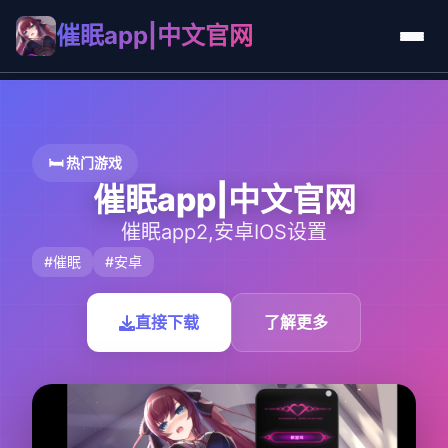
催眠app|中文官网
🛏️ 热门游戏
催眠app|中文官网
催眠app2,安卓IOS设置
#催眠
#安卓
直接下载
了解更多