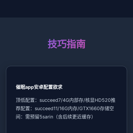
技巧指南
催眠app安卓配置欲求
​顶低配置​
​：succeed7/4G内部存/核显HD520
​推
荐配置​
​：succeed11/16G内存/GTX1660
​存储空
间​
​：需预留5sarin（含后续更近缓存）