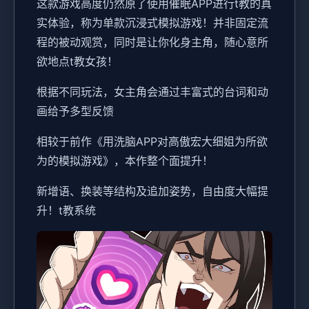
这款游戏高度仍然原了使用催眠APP进行t教的真
实体验，称为单款沉浸式模拟游戏！并非固定流
程的被动观赏，同时是让你化身主角，随心意所
欲地点t教女孩！
根据不同玩法，女主角会通过丰富式的台词和动
画给予多型反馈
相较于前作《用洗脑APP对高傲宏大细姐为所欲
为的模拟游戏》，本作整个面提升！
新增语、换装等结构及追加姿势，自由度大幅提
升！t教系统