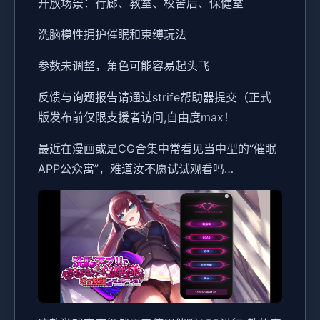
开放场景：行廊、教室、校舍后、保健室
洗脑模性拥护催眠和束缚玩法
参数未调整，角色可能容易起头飞
反馈与询题报告请通过strife帮助器提交（正式
版发布前仅限支援者访问,自由度max！
最近在漫画或是CG合集中常看见当中型的“催眠
APP公众寓”，难道汝不愿试试观看吗…