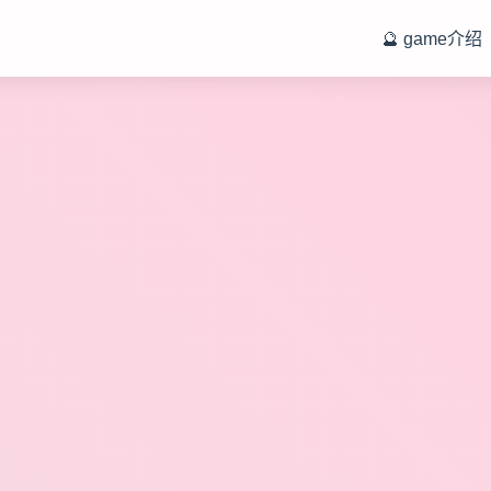
🔮 game介绍