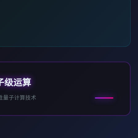
子级运算
性量子计算技术