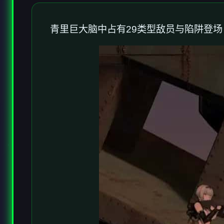
青里巨大脑中占有29类型敌员与陷阱登场