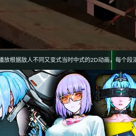
播放根据敌人不同又变式当时中式的2D动画，每个段