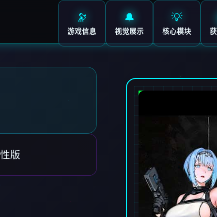
🔭
🔔
💡
游戏信息
视觉展示
核心模块
获
性版