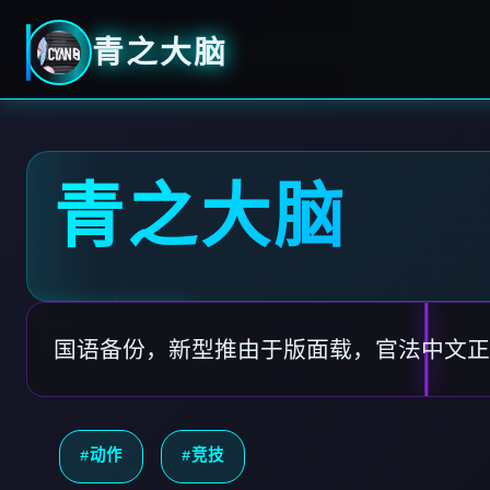
青之大脑
青之大脑
国语备份，新型推由于版面载，官法中文正
#动作
#竞技