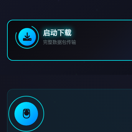
启动下载
完整数据包传输
🖲️