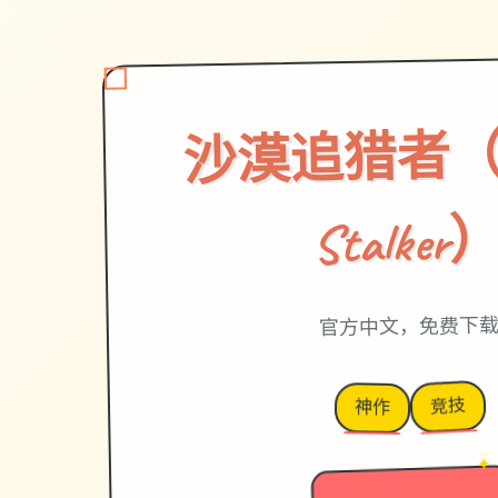
沙漠追猎者（De
Stalker
官方中文，免费下
竞技
神作
→
✦