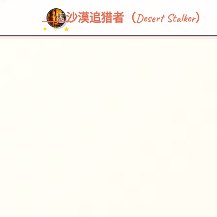
沙漠追猎者（Desert Stalker）
✦ ✧ ★