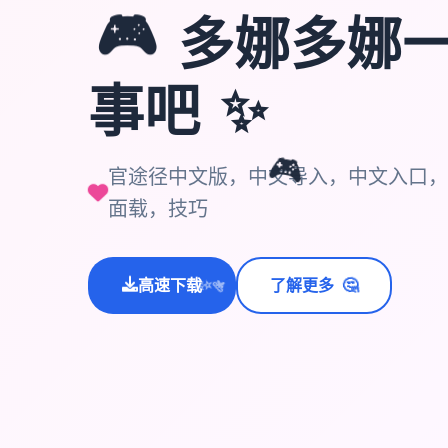
🎮
多娜多娜
✨
事吧
🎮
官途径中文版，中文导入，中文入口，
面载，技巧
🤔
高速下载
了解更多
💫
✨
⭐