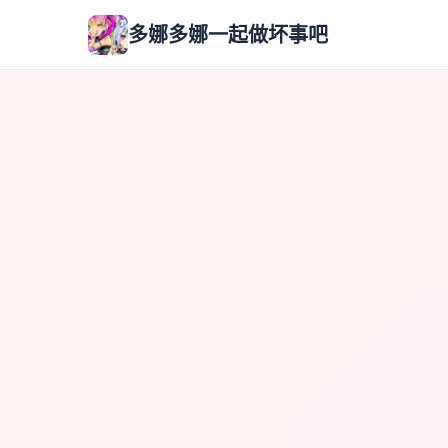
多娜多娜一起做坏事吧