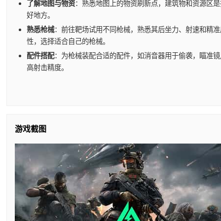
了解地图与物资
：熟悉地图上的物资刷新点，建筑物和资源区是
好地方。
熟悉枪械
：前往靶场试用不同枪械，熟悉其后坐力、射速和精准
性，选择适合自己的枪械。
配件搭配
：为枪械装配合适的配件，如消音器用于偷袭，瞄准镜
高射击精度。
游戏截图