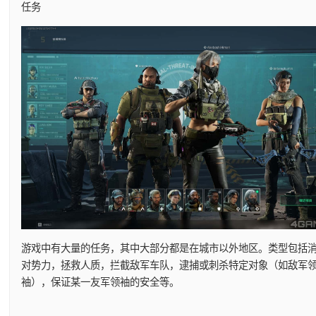
任务
游戏中有大量的任务，其中大部分都是在城市以外地区。类型包括
对势力，拯救人质，拦截敌军车队，逮捕或刺杀特定对象（如敌军
袖），保证某一友军领袖的安全等。