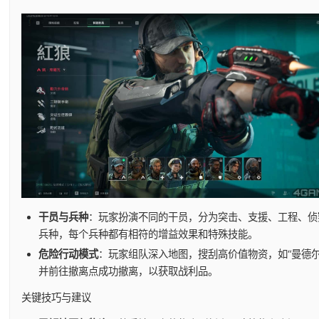
干员与兵种
：玩家扮演不同的干员，分为突击、支援、工程、侦
兵种，每个兵种都有相符的增益效果和特殊技能。
危险行动模式
：玩家组队深入地图，搜刮高价值物资，如“曼德尔
并前往撤离点成功撤离，以获取战利品。
关键技巧与建议