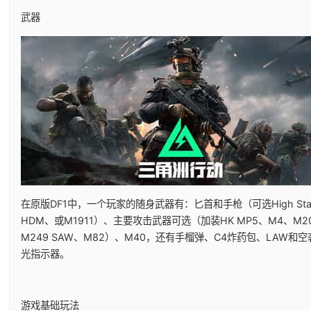
武器
在原版DF1中，一个玩家的随身武器有：匕首和手枪（可选High Stan
HDM、或M1911）、主要攻击武器可选（加装HK MP5、M4、M2
M249 SAW、M82）、M40，还有手榴弹、C4炸药包、LAW和
光指示器。
游戏基础玩法