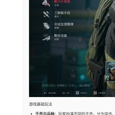
游戏基础玩法
干员与兵种
：玩家扮演不同的干员，分为突击