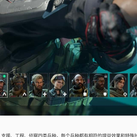
、支援、工程、侦察四类兵种，每个兵种都有相符的增益效果和特殊