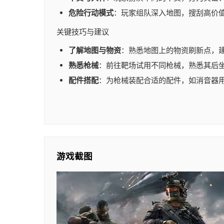
危险行动模式
：玩家组队深入地图，搜刮高价值
关键技巧与建议
了解地图与物资
：熟悉地图上的物资刷新点，
熟悉枪械
：前往靶场试用不同枪械，熟悉其后
配件搭配
：为枪械装配合适的配件，如消音器
游戏截图