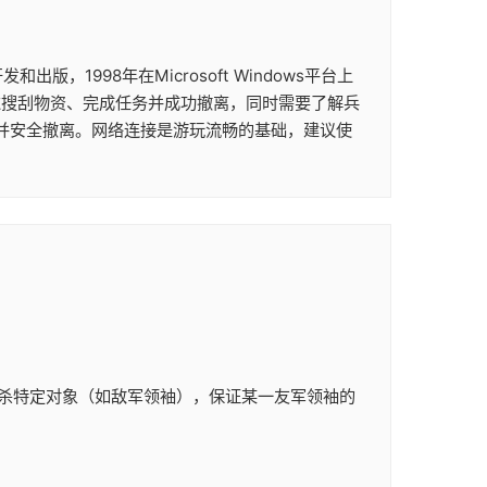
版，1998年在Microsoft Windows平台上
过搜刮物资、完成任务并成功撤离，同时需要了解兵
并安全撤离。网络连接是游玩流畅的基础，建议使
杀特定对象（如敌军领袖），保证某一友军领袖的