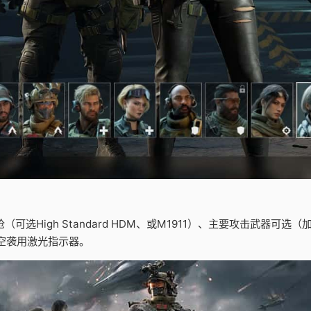
High Standard HDM、或M1911）、主要攻击武器可选（加装
和空袭用激光指示器。