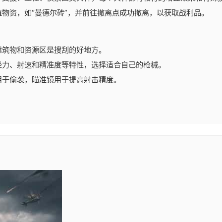
物资，如“曼德尔砖”，并前往撤离点成功撤离，以获取战利品。
建筑物和资源区是搜刮的好地方。
坐力、射速和精准度等特性，选择适合自己的枪械。
用于偷袭，瞄准镜用于提高射击精度。