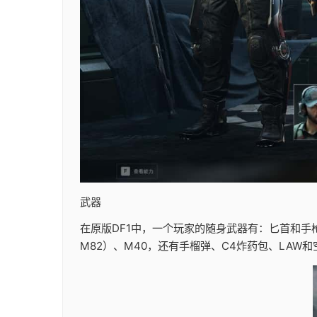
武器
在原版DF1中，一个玩家的随身武器有：匕首和手枪（可选
M82）、M40，还有手榴弹、C4炸药包、LAW