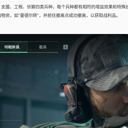
、支援、工程、侦察四类兵种，每个兵种都有相符的增益效果和特殊
物资，如“曼德尔砖”，并前往撤离点成功撤离，以获取战利品。