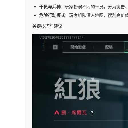
干员与兵种
：玩家扮演不同的干员，分为突击
危险行动模式
：玩家组队深入地图，搜刮高价值
关键技巧与建议