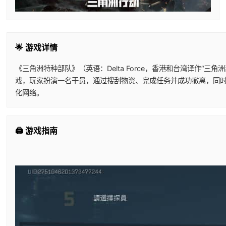
🌟 游戏详情
《三角洲特种部队》（英语：Delta Force，香港和台湾译作“三角
戏，玩家扮演一名干员，通过搜刮物资、完成任务并成功撤离，同时
化网络。
🖨️ 游戏指南