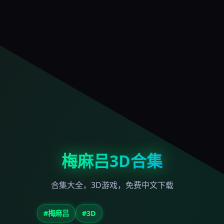
梅麻吕3D合集
合集大全，3D游戏，免费中文下载
#梅麻吕
#3D