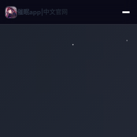
催眠app|中文官网