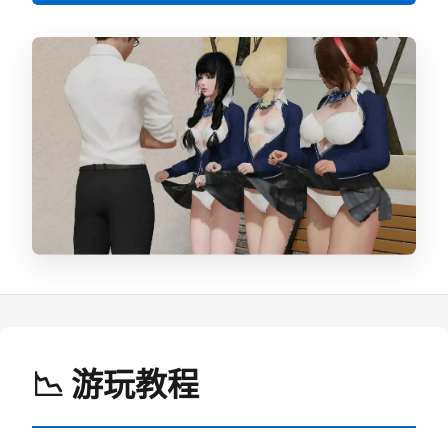
📉 游玩教程