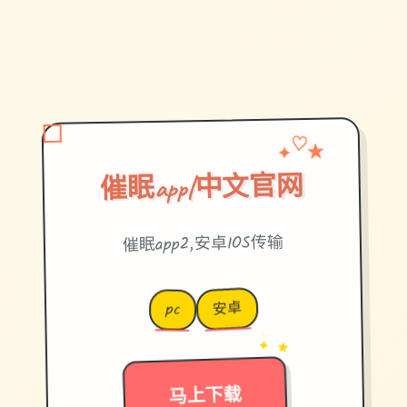
★
✦
♡
催眠app|中文官网
催眠app2,安卓IOS传输
安卓
pc
→
✦ ★
马上下载