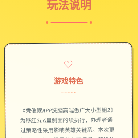
玩法说明
♡
游戏特色
~~~~~
《凭催眠APP洗脑高端傲广大小型姐2》
为移红SLG里侧面的续执行，办理者通
过策略性采用影响英雄关键系。本次更