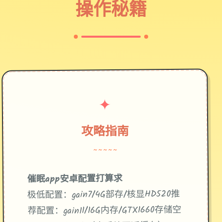
操作秘籍
✦
攻略指南
~~~~~
催眠app安卓配置打算求
​推
​：gain7/4G部存/核显HD520
​极低配置​
​存储空
​：gain11/16G内存/GTX1660
荐配置​