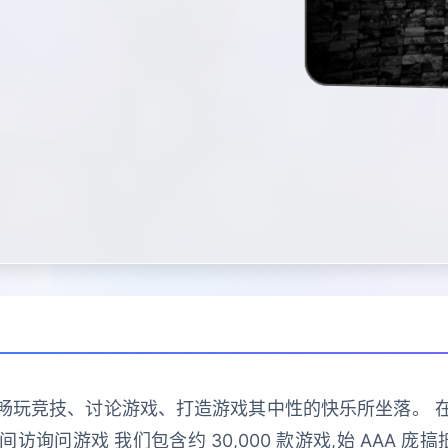
竞技、讨论游戏、打造游戏其中性的快乐所坐落。 在线 25,74
瞬间访询问游戏 我们包含约 30,000 款游戏,始 AAA