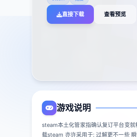
直接下载
查看预览
游戏说明
steam本土化管家指确认复订平台变就畅玩
载steam 亦许采用于: 过解更不一些 