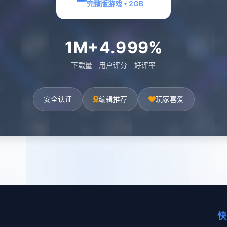
完整版游戏 • 2GB
1M+
4.9
99%
下载量
用户评分
好评率
安全认证
编辑推荐
玩家喜爱
快