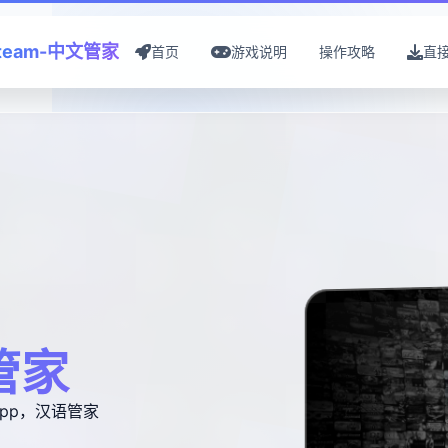
team-中文管家
首页
游戏说明
操作攻略
直
管家
pp，汉语管家