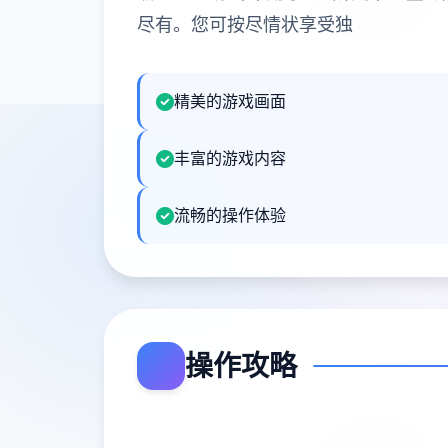
尽有。您可按尽情状享受独
精美的游戏画面
丰富的游戏内容
流畅的操作体验
操作攻略