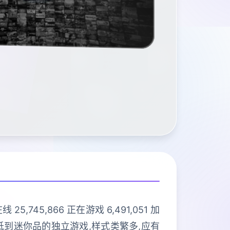
5,866 正在游戏 6,491,051 加
 庞搞抵到迷你品的独立游戏,样式类繁多,应有