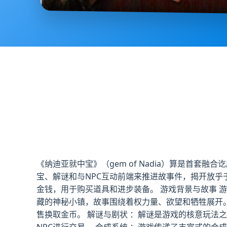
《纳迪亚就中宝》（gem of Nadia）算是首
宝、解谜和与NPC互动前端来推进故事件，揭开放
金钱，用于购买道具和进步装备。 游戏背景与故事 
藏的神秘小镇，故事围绕着权力量、欲望和牺牲展开。
售换取金币。 解谜与剧状 ：解谜是游戏的核意玩法