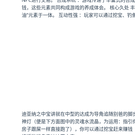
NPC进行交易。 合成系统 ：游戏传递了丰富式的
钱，这些元素共同构成游戏的养成体会。 核心久处 
油”元素于一体。 互动性强 ：玩家可以通过挖宝、钓
迪亚纳之中宝讲就在中型的达成为导角追随别爸的脚
神灯（便是下方面图中的灵魂水流晶，为运用：指引
房子跟屎一样直接跑了），你可以通过挖宝赶来赚钱