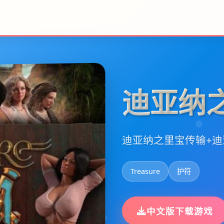
迪亚纳
迪亚纳之里宝传输+
Treasure
护符
中文版下载游戏