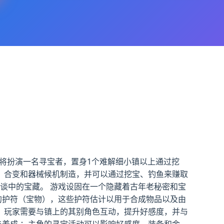
行者将扮演一名寻宝者，置身1个难解细小镇以上通过挖
、合变和器械候机制造，并可以通过挖宝、钓鱼来赚取
谈中的宝藏。 游戏设固在一个隐藏着古年老秘密和宝
的护符（宝物），这些护符估计以用于合成物品以及由
 ：玩家需要与镇上的其别角色互动，提升好感度，并与