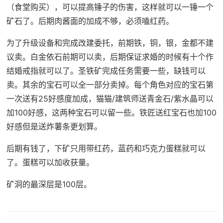
（食堂购买），可以提高锤子的伤害，这样就可以一锤一个
矿石了。后期肉酱面的加成不够，必须嗑红药。
为了升级设备和完成改建委托，前期铁，铜，银，金都不建
议卖。白金依石前期可以卖，后期保证求婚的时候有十个作
结婚戒指就可以了。圣铁矿完成任务需要一些，缺钱可以
卖。其余的宝石可以全一部分卖掉。每个角色对应的宝石第
一次送有25好感度加成，猫猫/建筑师送青金石/紫水晶可以
加100好感，这两种宝石可以留一些。铁匠送红宝石也加100
好感但是送炸薯条更划算。
后期有钱了，下矿只用带红药，蓝药和巧克力蛋糕就可以
了。蛋糕可以加收获量。
矿洞的最深层是100层。