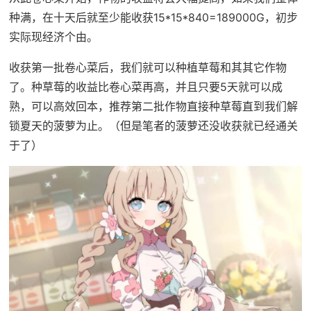
种满，在十天后就至少能收获15*15*840=189000G，初步
实际现经济个由。
收获第一批卷心菜后，我们就可以种植草莓和其其它作物
了。种草莓的收益比卷心菜再高，并且只要5天就可以成
熟，可以高效回本，推荐第二批作物直接种草莓直到我们解
锁夏天的菠萝为止。（但是笔者的菠萝还没收获就已经通关
于了）