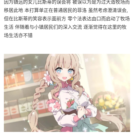
因为镇远的女儿比斯蒂的误会将 被误以为是为过大造牧场而
移居此地 本打算单正在普通居民的菲洛 虽然考虑澄清误会,
但在比斯蒂的笑容表示面前方 零个法表达由口而启动了牧场
生活 伴随着与小镇居民们的深入交流 逐渐觉得在这里的牧
场生活亦不错