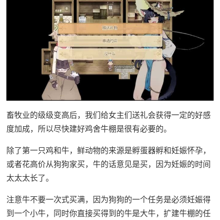
畜牧业的级级变高后，我们给女主们送礼会获得一定的好感
度加成，所以尽快建好鸡舍牛棚是很有必要的。
除了第一只鸡和牛，鲜动物的来源是孵蛋器孵和妊娠怀孕，
或者花高价从狗狗家买，牛的话意见是买，因为妊娠的时间
太太太长了。
注意牛不要一次式买满，因为狗狗的一个任务是必须妊娠得
到一个小牛，同时你直接买得到的牛是大牛，扩建牛棚的任