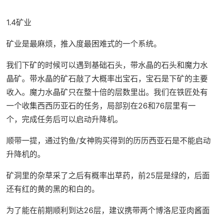
1.4矿业
矿业是最麻烦，推入度最困难式的一个系统。
我们下矿的时候可以遇到基础石头，带水晶的石头和魔力水
晶矿。带水晶的矿石敲了大概率出宝石，宝石是下矿的主要
收入。魔力水晶矿只在整十倍的层数里出。我们在铁匠处有
一个收集西西历亚石的任务，局部别在26和76层里有一
个，完成任务后可以启动升降机。
顺带一提，通过钓鱼/女神购买得到的历历西亚石是不能启动
升降机的。
矿洞里的杂草采了之后有概率出草药，前25层是绿的，后面
还有红的黄的黑的和白的。
为了能在前期顺利到达26层，建议携带两个博洛尼亚肉酱面