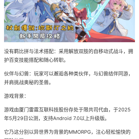
没有羁比拼与法术搭配：采用解放双肢的自移动式战斗，拥
护百变技能搭配和随心转职。
伙伴与幻兽：玩家可以邂逅各种类伙伴，与幻兽结伴同游，
并肩挑战奥秘的圣兽。
游戏背景：
游戏由厦门雷霆互联科技股份存处于限共司代由，于2025
年5月29日公测，支持Android 7.0以上升级版。
它乃这分别以异世界为背景的MMORPG，注心轻松愉快的