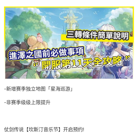
-新增赛季独立地图「星海巡游」
-非赛季级级上限提升
仗剑传说【坎斯汀音乐节】开启预约!