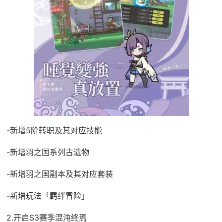
-新增5阶转职及其对应技能
-新增羽之国系列古遗物
-新增羽之国副本及其对应套装
-新增玩法「羁绊冒险」
2.开启S3赛季混沌终焉