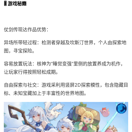
🎚️ 游戏秘籍
仗剑传现达作品优势：
异场所带轻过程：检测者穿越及坎斯汀世界，个人由探索地
图，寻宝探险。
容易放置玩法：核神为“睡觉变强”里侧的放置养成为机作，
让玩家行得按照轻松成期。
自由探索与社交：游戏采利用竖屏2D探索模性，包含隐藏目
标、未知宝藏加上于丰富性的世界地图。