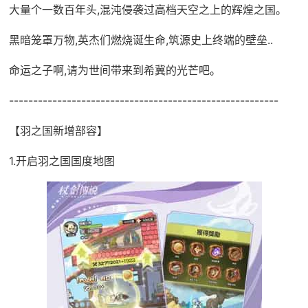
大量个一数百年头,混沌侵袭过高档天空之上的辉煌之国。
黑暗笼罩万物,英杰们燃烧诞生命,筑源史上终端的壁垒..
命运之子啊,请为世间带来到希冀的光芒吧。
--------------------------------------------------------
【羽之国新增部容】
1.开启羽之国国度地图