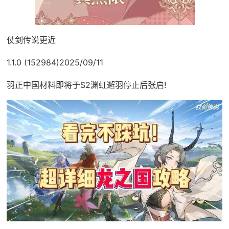
仗剑传说更近
1.1.0 (152984)2025/09/11
羽正中国材料即将于S2渊虹邂羽停止后张启!