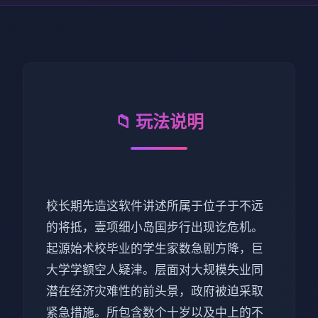
📁 玩法说明
校长期先造这软件讲述所属于位子于不远
的将抵，壹项细小岛国步行出现讫危机。
起源始术校毕业的学生家数急剧方降，巨
大学学额空人疑津。层面对大规模失业同
潜在经济灾难性的前头景，政府被迫采取
紧急措施。所包含数个十岁以及中上的不