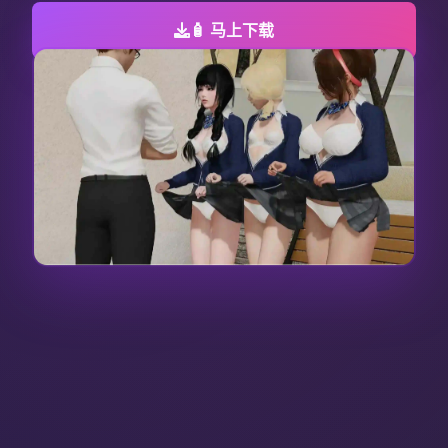
🧴 马上下载